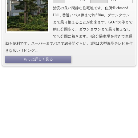
治安の良い閑静な住宅地です。住所:Richmond
Hill，番近いバス停まで約550m、ダウンタウン
まで乗り換えることが出来ます。GOバス停まで
約15分間歩く、ダウンタウンまで乗り換えなし
で40分間に着きます。4台分駐車場を付きで車通
勤も便利です。スーパーまでバスで20分間ぐらい。1階は大型液晶テレビを付
きな広いリビング...
もっと詳しく見る