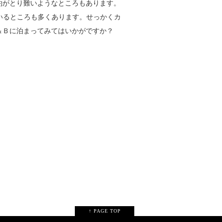
約がとり難いようなところもあります。
いるところも多くあります。せっかくカ
＆Ｂに泊まってみてはいかがですか？
↑ PAGE TOP