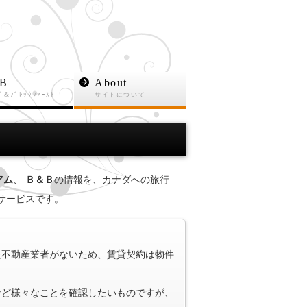
B
About
ﾞ&ﾌﾞﾚｯｸﾌｧｰｽﾄ
サイトについて
アム
、
Ｂ＆Ｂ
の情報を、カナダへの旅行
サービスです。
た不動産業者がないため、賃貸契約は物件
など様々なことを確認したいものですが、