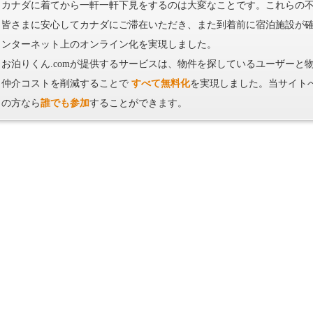
カナダに着てから一軒一軒下見をするのは大変なことです。これらの不安
皆さまに安心してカナダにご滞在いただき、また到着前に宿泊施設が
ンターネット上のオンライン化を実現しました。
お泊りくん.comが提供するサービスは、物件を探しているユーザーと
仲介コストを削減することで
すべて無料化
を実現しました。当サイト
の方なら
誰でも参加
することができます。