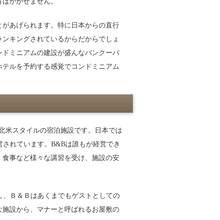
育はかかせません。
とがあげられます。特に日本からの直行
ランキングされているからだからでしょ
ンドミニアムの建設が盛んなバンクーバ
ホテルを予約する感覚でコンドミニアム
ている北米スタイルの宿泊施設です。日本では
営されています。B&Bは誰もが経営でき
、食事など様々な講習を受け、施設の安
し、Ｂ＆Ｂはあくまでもゲストとしての
な施設から、マナーと呼ばれるお屋敷の