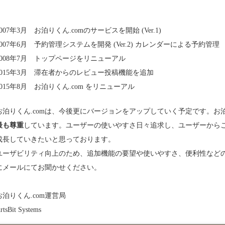
2007年3月 お泊りくん.comのサービスを開始 (Ver.1)
2007年6月 予約管理システムを開発 (Ver.2) カレンダーによる予約管理
2008年7月 トップページをリニューアル
2015年3月 滞在者からのレビュー投稿機能を追加
2015年8月 お泊りくん.com をリニューアル
お泊りくん.comは、今後更にバージョンをアップしていく予定です。お泊
最も尊重
しています。ユーザーの使いやすさ日々追求し、ユーザーから
成長していきたいと思っております。
ユーザビリティ向上のため、追加機能の要望や使いやすさ、便利性など
にメールにてお聞かせください。
お泊りくん.com運営局
rtsBit Systems