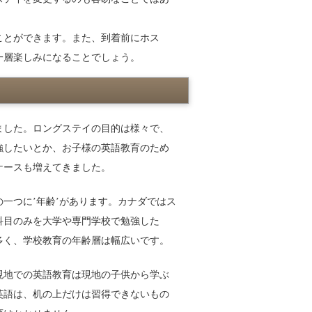
すことができます。また、到着前にホス
一層楽しみになることでしょう。
ました。ロングステイの目的は様々で、
強したいとか、お子様の英語教育のため
ケースも増えてきました。
一つに’年齢’があります。カナダではス
科目のみを大学や専門学校で勉強した
多く、学校教育の年齢層は幅広いです。
現地での英語教育は現地の子供から学ぶ
英語は、机の上だけは習得できないもの