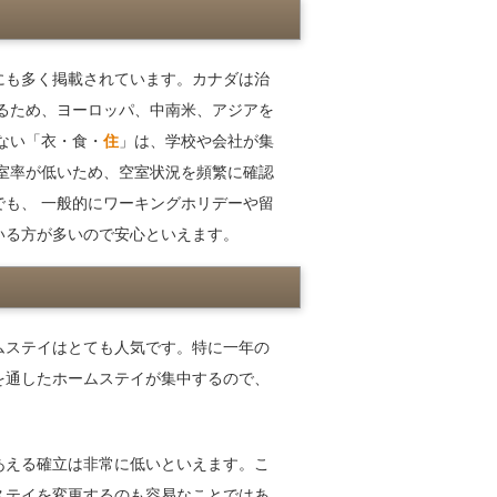
にも多く掲載されています。カナダは治
るため、ヨーロッパ、中南米、アジアを
ない「衣・食・
住
」は、学校や会社が集
室率が低いため、空室状況を頻繁に確認
も、 一般的にワーキングホリデーや留
いる方が多いので安心といえます。
ムステイはとても人気です。特に一年の
を通したホームステイが集中するので、
あえる確立は非常に低いといえます。こ
ステイを変更するのも容易なことではあ