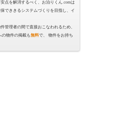
点を解消するべく、お泊りくん.comは
確保でききるシステムづくりを目指し、イ
物件管理者の間で直接おこなわれるため、
への物件の掲載も
無料
で、 物件をお持ち