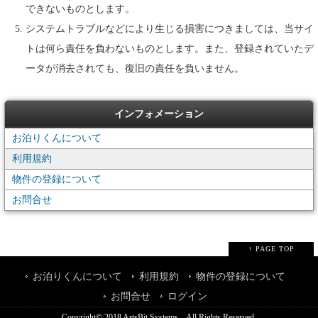
できないものとします。
システムトラブルなどにより生じる損害につきましては、当サイ
トは何ら責任を負わないものとします。また、登録されていたデ
ータが消去されても、復旧の責任を負いません。
インフォメーション
お泊りくんについて
利用規約
物件の登録について
お問合せ
↑ PAGE TOP
お泊りくんについて
利用規約
物件の登録について
お問合せ
ログイン
Copyright© 2018
ArtsBit Systems
All Rights Reserved.