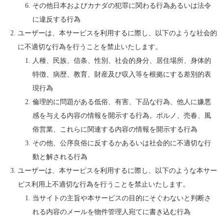
その他日本およびカナダの犯罪に関わる行為あるいは法令
に違反する行為
ユーザーは、本サービスを利用するに際し、以下のような社会的
に不適切な行為を行うことを禁止いたします。
人種、民族、信条、性別、社会的身分、居住場所、身体的
特徴、病歴、教育、財産及び収入等を根拠にする差別的表
現行為
倫理的に問題がある低俗、有害、下品な行為、他人に嫌悪
感を与える内容の情報を開示する行為。ポルノ、売春、風
俗営業、これらに関連する内容の情報を開示する行為
その他、公序良俗に反するかあるいは社会的に不適切な行
動と解される行為
ユーザーは、本サービスを利用するに際し、以下のような本サー
ビス利用上不適切な行為を行うことを禁止いたします。
当サイトの主旨や本サービスの目的にそぐわないと判断さ
れる内容のメールを物件管理人宛てに書き込む行為