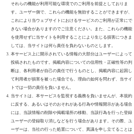
それらの機能が利用可能な環境でのご利用を前提としておりま
す。ユーザー側で、これらの機能を無効することができますが、
これにより当ウェブサイトにおけるサービスのご利用が正常にで
きない場合がありますのでご注意ください。また、これらの機能
を使用せずに当サイトを利用することにより生じる損害につきま
しては、当サイトは何ら責任を負わないものとします。
本サービス上に開示されている情報の大部分はユーザーによって
投稿されたものです。掲載内容についての信用性・正確性等の判
断は、各利用者が自己の責任で行うものとし、掲載内容に起因し
て利用者が損害を被った場合でも、理由の如何を問わず、当サイ
トでは一切の責任を負いません。
当サイトは、本サービスを監視する義務を負いませんが、本規約
に反する、あるいはそのおそれがある行為や情報開示がある場合
には、当該情報の削除や掲載場所の移動、当該行為を行った登録
ユーザーの登録取り消しなどを行う場合があります。その際、ユ
ーザーは、当社の行った処置について、異議を申し立てることは