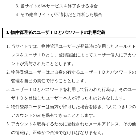
当サイトが本サービスを終了させる場合
その他当サイトが不適切だと判断した場合
3. 物件管理者のユーザＩＤとパスワードの利用定義
当サイトでは、物件管理ユーザーが登録時に使用したメールアド
レスをユーザＩＤとし、登録認証によってユーザー個人にアカウ
ントが貸与されたこととします。
物件登録ユーザーはご自身の有するユーザーＩＤとパスワードの
管理を自己の責任で行うこととします。
ユーザーＩＤとパスワードを利用して行われた行為は、そのユー
ザＩＤを登録したユーザー本人が行ったものとみなします。
物件登録ユーザーは当方が許可した場合を除き、1人につき1つの
アカウントのみを保有できることとします。
アカウントを取得するために登録されたメールアドレス、その他
の情報は、正確かつ合法でなければなりません。