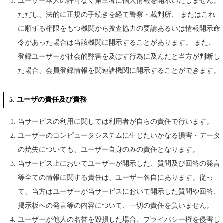
ユーザー本人の許可なく第三者に個人情報を開示いたしません。
ただし、法的に正規の手続きを経て警察・裁判所、 またはこれ
に順ずる権限をもつ機関から捜査協力の要請あるいは情報開示命
令があった場合は当該機関に開示することがあります。 また、
登録ユーザーが社会的弊害を及ぼす行為に及んだと当方が判断し
た場合、会員登録情報を関連諸機関に開示することができます。
5. ユーザの責任及び責務
当サービスの利用に関しては利用者が自らの責任で行います。
ユーザーのコンピュータシステムに生じたいかなる損害・データ
の焼失についても、ユーザー自身のみの責任となります。
当サービス上においてユーザーが開示した、質問及び回答の発言
等全ての情報に関する責任は、ユーザー各自にあります。従っ
て、当方はユーザーが当サービスにおいて開示した質問や回答、
掲示板への発言等の内容について、一切の責任を負いません。
ユーザーが他人の名誉を毀損した場合、プライバシー権を侵害し