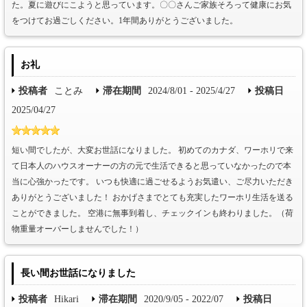
た。夏に遊びにこようと思っています。〇〇さんご家族そろって健康にお気
をつけてお過ごしください。1年間ありがとうございました。
お礼
投稿者
ことみ
滞在期間
2024/8/01 - 2025/4/27
投稿日
2025/04/27
短い間でしたが、大変お世話になりました。 初めてのカナダ、ワーホリで来
て日本人のハウスオーナーの方の元で生活できると思っていなかったので本
当に心強かったです。 いつも快適に過ごせるようお気遣い、ご尽力いただき
ありがとうございました！ おかげさまでとても充実したワーホリ生活を送る
ことができました。 空港に無事到着し、チェックインも終わりました。（荷
物重量オーバーしませんでした！）
長い間お世話になりました
投稿者
Hikari
滞在期間
2020/9/05 - 2022/07
投稿日