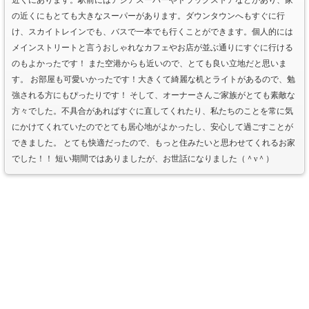
近くにあります。駅前にはアジアスーパーやドラッグストアなどがあり、家
の近くにもとても大きなスーパーがあります。ダウンタウンへもすぐに行
け、スカイトレインでも、バスで一本でも行くことができます。個人的には
メインストリートと言うおしゃれなカフェやお店が並ぶ通りにすぐに行ける
のもよかったです！ また空港からも近いので、とても良い立地だと思いま
す。 お部屋も可愛いかったです！大きくて綺麗な机とライトがあるので、勉
強される方にもぴったりです！ そして、オーナーさんご家族がとても素敵な
方々でした。不具合があればすぐに直してくれたり、私たちのことを常に気
にかけてくれていたのでとても居心地がよかったし、安心して過ごすことが
できました。 とても快適だったので、もっと住みたいと思わせてくれるお家
でした！！ 短い期間ではありましたが、お世話になりました（＾ν＾）