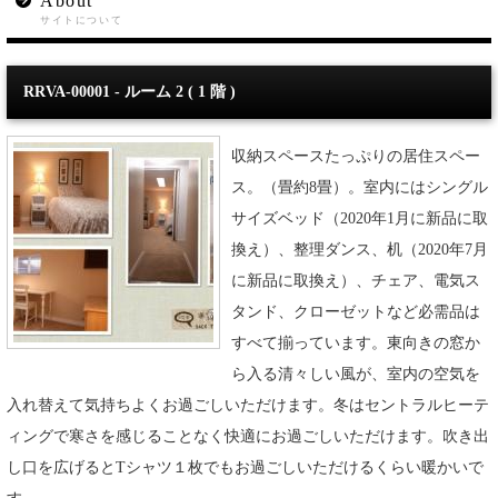
About
サイトについて
RRVA-00001
- ルーム 2 ( 1 階 )
収納スペースたっぷりの居住スペー
ス。（畳約8畳）。室内にはシングル
サイズベッド（2020年1月に新品に取
換え）、整理ダンス、机（2020年7月
に新品に取換え）、チェア、電気ス
タンド、クローゼットなど必需品は
すべて揃っています。東向きの窓か
ら入る清々しい風が、室内の空気を
入れ替えて気持ちよくお過ごしいただけます。冬はセントラルヒーテ
ィングで寒さを感じることなく快適にお過ごしいただけます。吹き出
し口を広げるとTシャツ１枚でもお過ごしいただけるくらい暖かいで