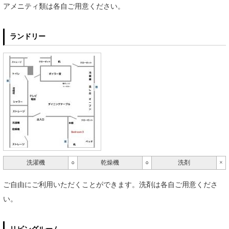
アメニティ類は各自ご用意ください。
ランドリー
洗濯機
○
乾燥機
○
洗剤
×
ご自由にご利用いただくことができます。洗剤は各自ご用意くださ
い。